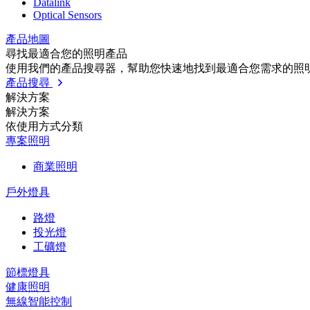
Datalink
Optical Sensors
產品地圖
尋找最適合您的照明產品
使用我們的產品搜尋器，幫助您快速地找到最適合您需求的照
產品搜尋
解決方案
解決方案
依使⽤⽅式分類
專案照明
商業照明
戶外燈具
路燈
投光燈
工礦燈
節標燈具
健康照明
無線智能控制