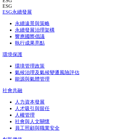
ESG
ESG
ESG永續發展
永續遠景與策略
永續發展治理架構
響應國際倡議
執行成果亮點
環境保護
環境管理政策
氣候治理及氣候變遷風險評估
能源與氣體管理
社會共融
人力資本發展
人才吸引與留任
人權管理
社會與人文關懷
員工照顧與職業安全