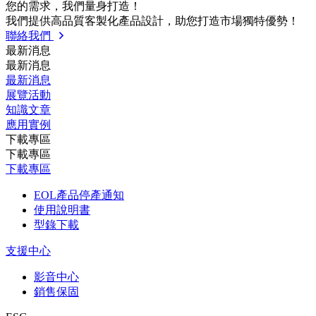
您的需求，我們量⾝打造！
我們提供⾼品質客製化產品設計，助您打造市場獨特優勢！
聯絡我們
最新消息
最新消息
最新消息
展覽活動
知識⽂章
應⽤實例
下載專區
下載專區
下載專區
EOL產品停產通知
使用說明書
型錄下載
支援中心
影音中心
銷售保固