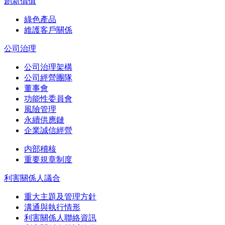
創新價值
綠色產品
維護客戶關係
公司治理
公司治理架構
公司經營團隊
董事會
功能性委員會
風險管理
永續供應鏈
企業誠信經營
内部稽核
重要規章制度
利害關係人議合
重大主題及管理方針
溝通與執行情形
利害關係人聯絡資訊