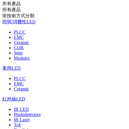
所有產品
所有產品
依技術⽅式分類
照明/消費性LED
PLCC
EMC
Ceramic
COB
Strip
Modules
車用LED
PLCC
EMC
Ceramic
紅外線LED
IR LED
Photodetectors
IR Laser
ToF