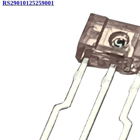
RS29010125259001