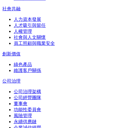
社會共融
人力資本發展
人才吸引與留任
人權管理
社會與人文關懷
員工照顧與職業安全
創新價值
綠色產品
維護客戶關係
公司治理
公司治理架構
公司經營團隊
董事會
功能性委員會
風險管理
永續供應鏈
企業誠信經營