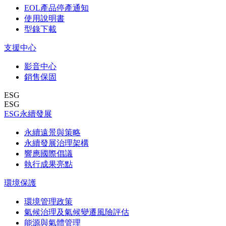
EOL產品停產通知
使用說明書
型錄下載
支援中心
影音中心
銷售保固
ESG
ESG
ESG永續發展
永續遠景與策略
永續發展治理架構
響應國際倡議
執行成果亮點
環境保護
環境管理政策
氣候治理及氣候變遷風險評估
能源與氣體管理