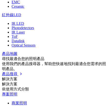
EMC
Ceramic
紅外線LED
IR LED
Photodetectors
IR Laser
ToF
Datalink
Optical Sensors
產品地圖
尋找最適合您的照明產品
使用我們的產品搜尋器，幫助您快速地找到最適合您需求的照
明產品。
產品搜尋
解決方案
解決方案
依使⽤⽅式分類
專案照明
商業照明