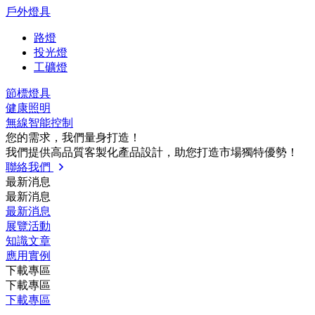
戶外燈具
路燈
投光燈
工礦燈
節標燈具
健康照明
無線智能控制
您的需求，我們量⾝打造！
我們提供⾼品質客製化產品設計，助您打造市場獨特優勢！
聯絡我們
最新消息
最新消息
最新消息
展覽活動
知識⽂章
應⽤實例
下載專區
下載專區
下載專區