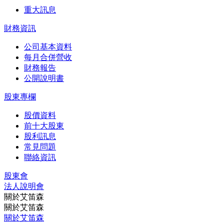
重大訊息
財務資訊
公司基本資料
每月合併營收
財務報告
公開說明書
股東專欄
股價資料
前十大股東
股利訊息
常見問題
聯絡資訊
股東會
法⼈說明會
關於艾笛森
關於艾笛森
關於艾笛森