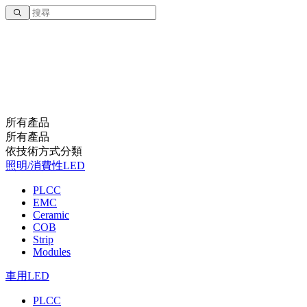
所有產品
所有產品
依技術⽅式分類
照明/消費性LED
PLCC
EMC
Ceramic
COB
Strip
Modules
車用LED
PLCC