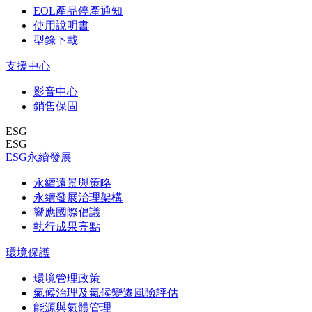
EOL產品停產通知
使用說明書
型錄下載
支援中心
影音中心
銷售保固
ESG
ESG
ESG永續發展
永續遠景與策略
永續發展治理架構
響應國際倡議
執行成果亮點
環境保護
環境管理政策
氣候治理及氣候變遷風險評估
能源與氣體管理