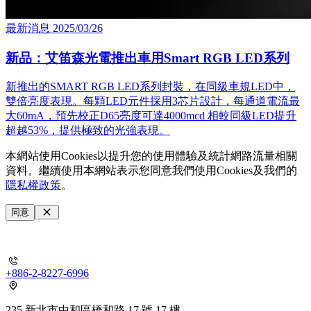
最新消息
2025/03/26
新品：艾笛森光電推出車用Smart RGB LED系列
新推出的SMART RGB LED系列封裝，在同級車規LED中，
雙倍亮度表現。每顆LED元件採用3芯片設計，每通道電流最
大60mA，預先校正D65亮度可達4000mcd 相較同級LED提升
超越53%，提供極致的光強表現。
本網站使用Cookies以提升您的使用體驗及統計網路流量相關
資料。繼續使用本網站表示您同意我們使用Cookies及我們的
隱私權政策
。
同意
+886-2-8227-6996
235 新北市中和區橋和路 17 號 17 樓