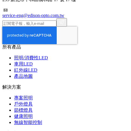
service-eng@edison-opto.com.tw
所有產品
照明/消費性LED
車用LED
紅外線LED
產品地圖
解決方案
專案照明
戶外燈具
節標燈具
健康照明
無線智能控制