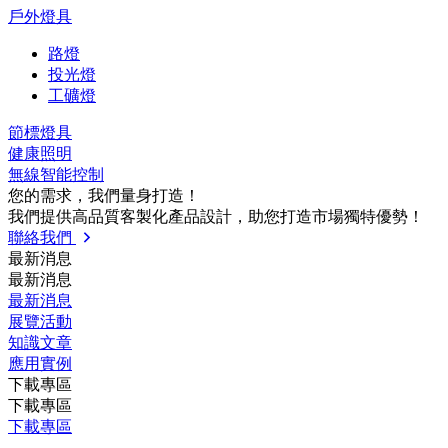
戶外燈具
路燈
投光燈
工礦燈
節標燈具
健康照明
無線智能控制
您的需求，我們量⾝打造！
我們提供⾼品質客製化產品設計，助您打造市場獨特優勢！
聯絡我們
最新消息
最新消息
最新消息
展覽活動
知識⽂章
應⽤實例
下載專區
下載專區
下載專區