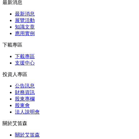
最新消息
最新消息
展覽活動
知識⽂章
應⽤實例
下載專區
下載專區
支援中心
投資人專區
公告訊息
財務資訊
股東專欄
股東會
法⼈說明會
關於艾笛森
關於艾笛森