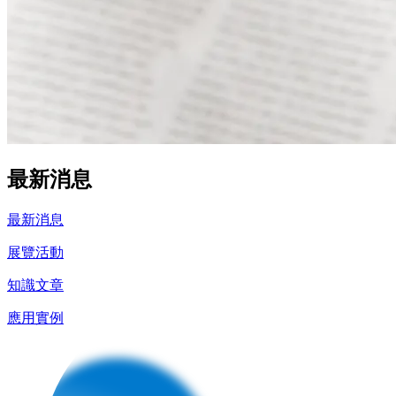
最新消息
最新消息
展覽活動
知識⽂章
應⽤實例