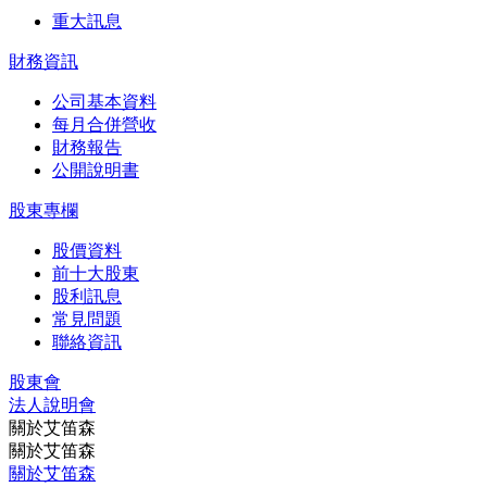
重大訊息
財務資訊
公司基本資料
每月合併營收
財務報告
公開說明書
股東專欄
股價資料
前十大股東
股利訊息
常見問題
聯絡資訊
股東會
法⼈說明會
關於艾笛森
關於艾笛森
關於艾笛森