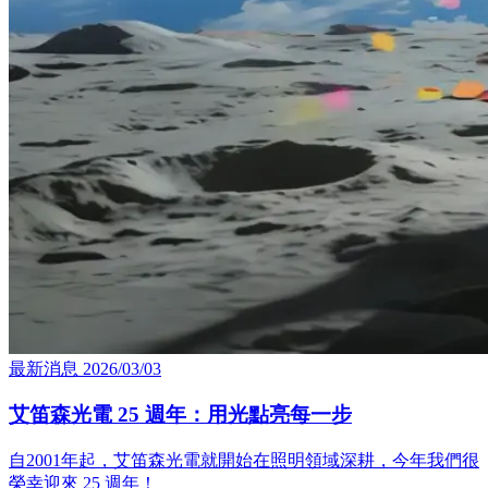
最新消息
2026/03/03
艾笛森光電 25 週年：用光點亮每一步
自2001年起，艾笛森光電就開始在照明領域深耕，今年我們很
榮幸迎來 25 週年！