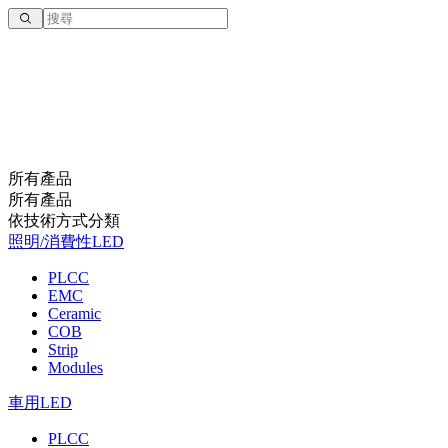
所有產品
所有產品
依技術⽅式分類
照明/消費性LED
PLCC
EMC
Ceramic
COB
Strip
Modules
車用LED
PLCC