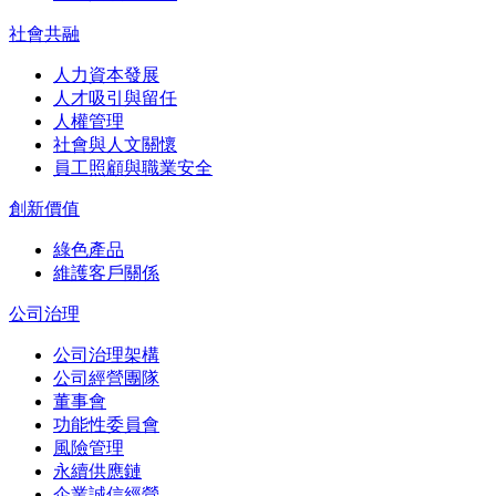
社會共融
人力資本發展
人才吸引與留任
人權管理
社會與人文關懷
員工照顧與職業安全
創新價值
綠色產品
維護客戶關係
公司治理
公司治理架構
公司經營團隊
董事會
功能性委員會
風險管理
永續供應鏈
企業誠信經營