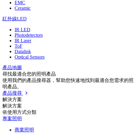
EMC
Ceramic
紅外線LED
IR LED
Photodetectors
IR Laser
ToF
Datalink
Optical Sensors
產品地圖
尋找最適合您的照明產品
使用我們的產品搜尋器，幫助您快速地找到最適合您需求的照
明產品。
產品搜尋
解決方案
解決方案
依使⽤⽅式分類
專案照明
商業照明