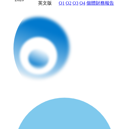
英文版
Q1
Q2
Q3
Q4
個體財務報告