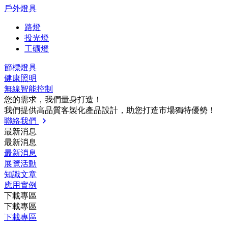
戶外燈具
路燈
投光燈
工礦燈
節標燈具
健康照明
無線智能控制
您的需求，我們量⾝打造！
我們提供⾼品質客製化產品設計，助您打造市場獨特優勢！
聯絡我們
最新消息
最新消息
最新消息
展覽活動
知識⽂章
應⽤實例
下載專區
下載專區
下載專區