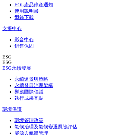
EOL產品停產通知
使用說明書
型錄下載
支援中心
影音中心
銷售保固
ESG
ESG
ESG永續發展
永續遠景與策略
永續發展治理架構
響應國際倡議
執行成果亮點
環境保護
環境管理政策
氣候治理及氣候變遷風險評估
能源與氣體管理