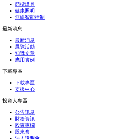
節標燈具
健康照明
無線智能控制
最新消息
最新消息
展覽活動
知識⽂章
應⽤實例
下載專區
下載專區
支援中心
投資人專區
公告訊息
財務資訊
股東專欄
股東會
法⼈說明會