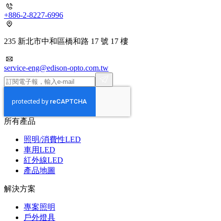
+886-2-8227-6996
235 新北市中和區橋和路 17 號 17 樓
service-eng@edison-opto.com.tw
所有產品
照明/消費性LED
車用LED
紅外線LED
產品地圖
解決方案
專案照明
戶外燈具