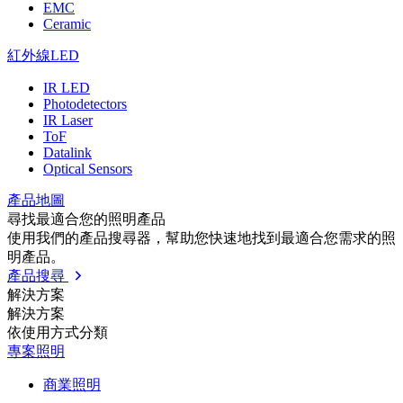
EMC
Ceramic
紅外線LED
IR LED
Photodetectors
IR Laser
ToF
Datalink
Optical Sensors
產品地圖
尋找最適合您的照明產品
使用我們的產品搜尋器，幫助您快速地找到最適合您需求的照
明產品。
產品搜尋
解決方案
解決方案
依使⽤⽅式分類
專案照明
商業照明