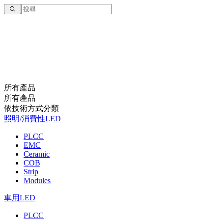
所有產品
所有產品
依技術⽅式分類
照明/消費性LED
PLCC
EMC
Ceramic
COB
Strip
Modules
車用LED
PLCC