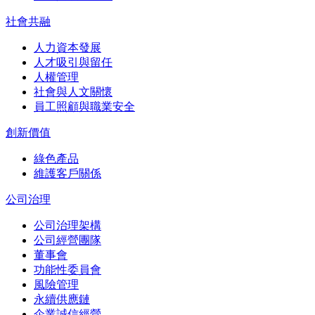
社會共融
人力資本發展
人才吸引與留任
人權管理
社會與人文關懷
員工照顧與職業安全
創新價值
綠色產品
維護客戶關係
公司治理
公司治理架構
公司經營團隊
董事會
功能性委員會
風險管理
永續供應鏈
企業誠信經營