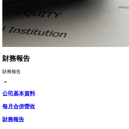
財務報告
財務報告
公司基本資料
公司基本資料
每月合併營收
財務報告
公開說明書
每月合併營收
財務報告