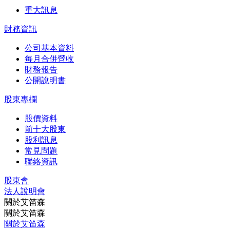
重大訊息
財務資訊
公司基本資料
每月合併營收
財務報告
公開說明書
股東專欄
股價資料
前十大股東
股利訊息
常見問題
聯絡資訊
股東會
法⼈說明會
關於艾笛森
關於艾笛森
關於艾笛森