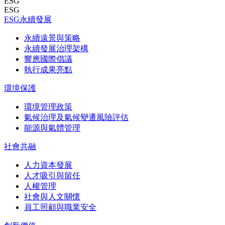
ESG
ESG
ESG永續發展
永續遠景與策略
永續發展治理架構
響應國際倡議
執行成果亮點
環境保護
環境管理政策
氣候治理及氣候變遷風險評估
能源與氣體管理
社會共融
人力資本發展
人才吸引與留任
人權管理
社會與人文關懷
員工照顧與職業安全