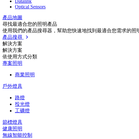
Datalink
Optical Sensors
產品地圖
尋找最適合您的照明產品
使用我們的產品搜尋器，幫助您快速地找到最適合您需求的照
產品搜尋
解決方案
解決方案
依使⽤⽅式分類
專案照明
商業照明
戶外燈具
路燈
投光燈
工礦燈
節標燈具
健康照明
無線智能控制