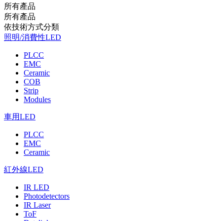
所有產品
所有產品
依技術⽅式分類
照明/消費性LED
PLCC
EMC
Ceramic
COB
Strip
Modules
車用LED
PLCC
EMC
Ceramic
紅外線LED
IR LED
Photodetectors
IR Laser
ToF