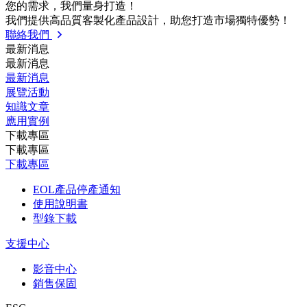
您的需求，我們量⾝打造！
我們提供⾼品質客製化產品設計，助您打造市場獨特優勢！
聯絡我們
最新消息
最新消息
最新消息
展覽活動
知識⽂章
應⽤實例
下載專區
下載專區
下載專區
EOL產品停產通知
使用說明書
型錄下載
支援中心
影音中心
銷售保固