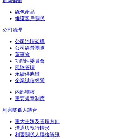
創新價值
綠色產品
維護客戶關係
公司治理
公司治理架構
公司經營團隊
董事會
功能性委員會
風險管理
永續供應鏈
企業誠信經營
内部稽核
重要規章制度
利害關係人議合
重大主題及管理方針
溝通與執行情形
利害關係人聯絡資訊