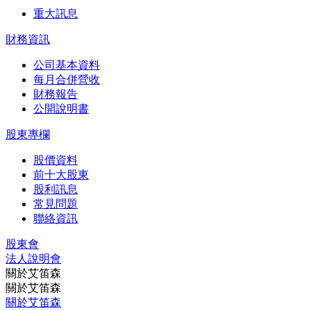
重大訊息
財務資訊
公司基本資料
每月合併營收
財務報告
公開說明書
股東專欄
股價資料
前十大股東
股利訊息
常見問題
聯絡資訊
股東會
法⼈說明會
關於艾笛森
關於艾笛森
關於艾笛森