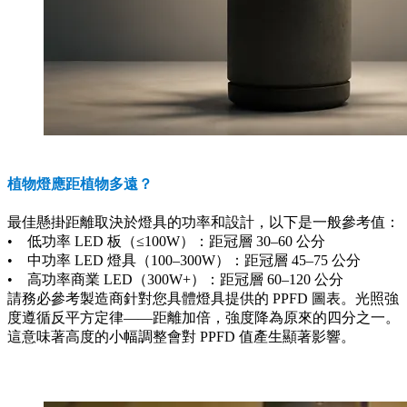
植物燈應距植物多遠？
最佳懸掛距離取決於燈具的功率和設計，以下是一般參考值：
• 低功率 LED 板（≤100W）：距冠層 30–60 公分
• 中功率 LED 燈具（100–300W）：距冠層 45–75 公分
• 高功率商業 LED（300W+）：距冠層 60–120 公分
請務必參考製造商針對您具體燈具提供的 PPFD 圖表。光照強
度遵循反平方定律——距離加倍，強度降為原來的四分之一。
這意味著高度的小幅調整會對 PPFD 值產生顯著影響。