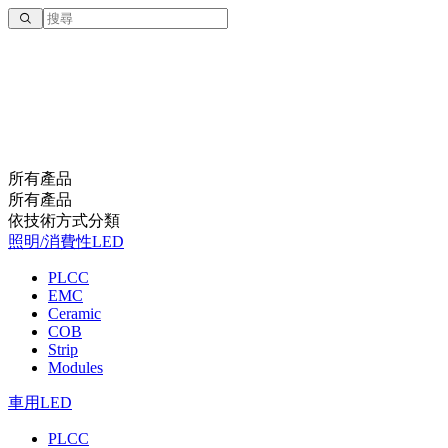
所有產品
所有產品
依技術⽅式分類
照明/消費性LED
PLCC
EMC
Ceramic
COB
Strip
Modules
車用LED
PLCC