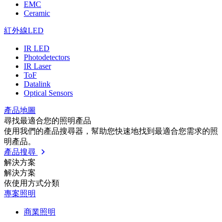
EMC
Ceramic
紅外線LED
IR LED
Photodetectors
IR Laser
ToF
Datalink
Optical Sensors
產品地圖
尋找最適合您的照明產品
使用我們的產品搜尋器，幫助您快速地找到最適合您需求的照
明產品。
產品搜尋
解決方案
解決方案
依使⽤⽅式分類
專案照明
商業照明