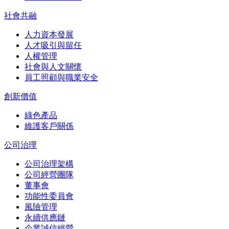
社會共融
人力資本發展
人才吸引與留任
人權管理
社會與人文關懷
員工照顧與職業安全
創新價值
綠色產品
維護客戶關係
公司治理
公司治理架構
公司經營團隊
董事會
功能性委員會
風險管理
永續供應鏈
企業誠信經營