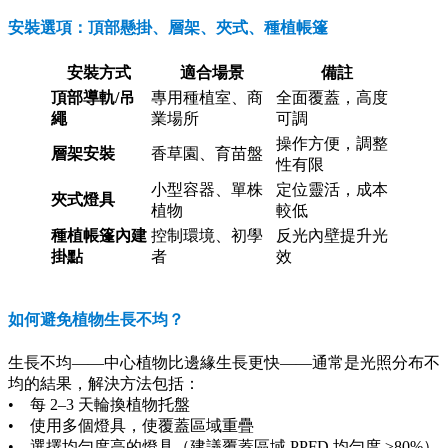
安裝選項：頂部懸掛、層架、夾式、種植帳篷
安裝方式
適合場景
備註
頂部導軌/吊
專用種植室、商
全面覆蓋，高度
繩
業場所
可調
操作方便，調整
層架安裝
香草園、育苗盤
性有限
小型容器、單株
定位靈活，成本
夾式燈具
植物
較低
種植帳篷內建
控制環境、初學
反光內壁提升光
掛點
者
效
如何避免植物生長不均？
生長不均——中心植物比邊緣生長更快——通常是光照分布不
均的結果，解決方法包括：
• 每 2–3 天輪換植物托盤
• 使用多個燈具，使覆蓋區域重疊
• 選擇均勻度高的燈具（建議覆蓋區域 PPFD 均勻度 ≥80%）