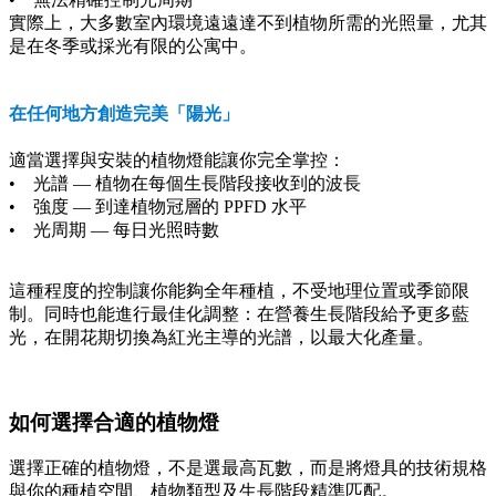
實際上，大多數室內環境遠遠達不到植物所需的光照量，尤其
是在冬季或採光有限的公寓中。
在任何地方創造完美「陽光」
適當選擇與安裝的植物燈能讓你完全掌控：
• 光譜 — 植物在每個生長階段接收到的波長
• 強度 — 到達植物冠層的 PPFD 水平
• 光周期 — 每日光照時數
這種程度的控制讓你能夠全年種植，不受地理位置或季節限
制。同時也能進行最佳化調整：在營養生長階段給予更多藍
光，在開花期切換為紅光主導的光譜，以最大化產量。
如何選擇合適的植物燈
選擇正確的植物燈，不是選最高瓦數，而是將燈具的技術規格
與你的種植空間、植物類型及生長階段精準匹配。