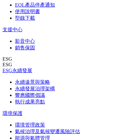
EOL產品停產通知
使用說明書
型錄下載
支援中心
影音中心
銷售保固
ESG
ESG
ESG永續發展
永續遠景與策略
永續發展治理架構
響應國際倡議
執行成果亮點
環境保護
環境管理政策
氣候治理及氣候變遷風險評估
能源與氣體管理