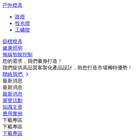
戶外燈具
路燈
投光燈
工礦燈
節標燈具
健康照明
無線智能控制
您的需求，我們量⾝打造！
我們提供⾼品質客製化產品設計，助您打造市場獨特優勢！
聯絡我們
最新消息
最新消息
最新消息
展覽活動
知識⽂章
應⽤實例
下載專區
下載專區
下載專區