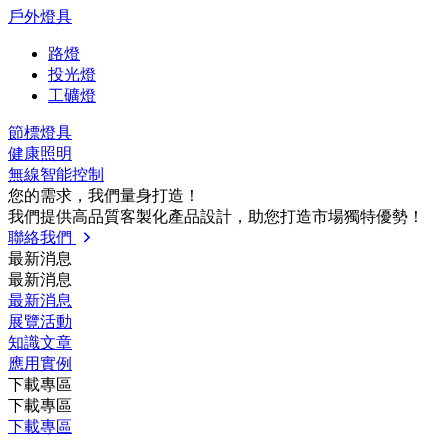
戶外燈具
路燈
投光燈
工礦燈
節標燈具
健康照明
無線智能控制
您的需求，我們量⾝打造！
我們提供⾼品質客製化產品設計，助您打造市場獨特優勢！
聯絡我們
最新消息
最新消息
最新消息
展覽活動
知識⽂章
應⽤實例
下載專區
下載專區
下載專區