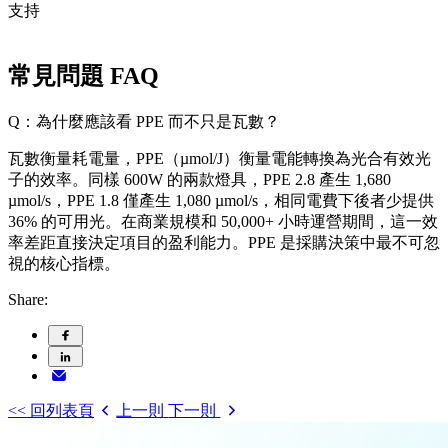
支持
常見問題 FAQ
Q：為什麼應該看 PPE 而不只是瓦數？
瓦數衡量耗電量，PPE（µmol/J）衡量電能轉換為光合有效光
子的效率。同樣 600W 的兩款燈具，PPE 2.8 產生 1,680
µmol/s，PPE 1.8 僅產生 1,080 µmol/s，相同電費下後者少提供
36% 的可用光。在商業規模和 50,000+ 小時運營期間，這一效
率差距直接決定項目的盈利能力。PPE 是採購決策中最不可忽
視的核心指標。
Share:
<< 回列表頁
上一則
下一則