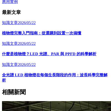
應⽤實例
最新文章
知識⽂章
2026/05/22
植物燈完整入門指南：從選購到設置一次搞懂
知識⽂章
2026/05/22
什麼是植物燈？LED 光譜、PAR 與 PPFD 的科學解析
知識⽂章
2026/05/22
全光譜 LED 植物燈在每個生長階段的作用：波長科學完整解
析
相關新聞