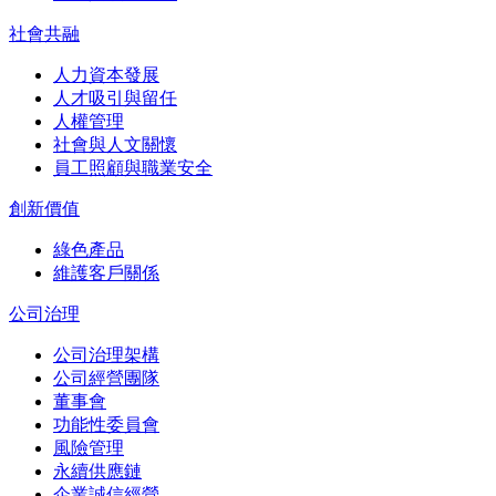
社會共融
人力資本發展
人才吸引與留任
人權管理
社會與人文關懷
員工照顧與職業安全
創新價值
綠色產品
維護客戶關係
公司治理
公司治理架構
公司經營團隊
董事會
功能性委員會
風險管理
永續供應鏈
企業誠信經營