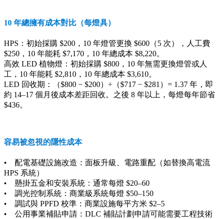
10 年總擁有成本對比（每燈具）
HPS：初始採購 $200，10 年燈管更換 $600（5 次），人工費
$250，10 年能耗 $7,170，10 年總成本 $8,220。
高效 LED 植物燈：初始採購 $800，10 年無需更換燈管或人
工，10 年能耗 $2,810，10 年總成本 $3,610。
LED 回收期：（$800 − $200）÷（$717 − $281）= 1.37 年，即
約 14–17 個月後成本差距回收。之後 8 年以上，每燈每年節省
$436。
容易被忽視的隱性成本
• 配電基礎設施改造：面板升級、電路重配（如替換高電流
HPS 系統）
• 懸掛五金和安裝系統：通常每燈 $20–60
• 調光控制系統：商業級系統每燈 $50–150
• 調試與 PPFD 校準：商業設施每平方米 $2–5
• 公用事業補貼申請：DLC 補貼計劃申請可能需要工程技術