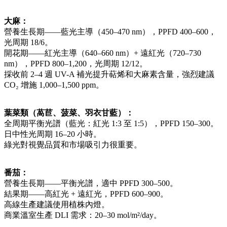
大麻：
營養生長期——藍光主導（450–470 nm），PPFD 400–600，
光周期 18/6。
開花期——紅光主導（640–660 nm）+ 遠紅光（720–730
nm），PPFD 800–1,200，光周期 12/12。
採收前 2–4 週 UV-A 補光提升萜烯和大麻素含量，強烈建議
CO₂ 增施 1,000–1,500 ppm。
葉菜類（萵苣、菠菜、羽衣甘藍）：
全周期平衡光譜（藍光：紅光 1:3 至 1:5），PPFD 150–300。
日中性光周期 16–20 小時。
綠光對視覺品質和市場吸引力很重要。
番茄：
營養生長期——平衡光譜，適中 PPFD 300–500。
結果期——高紅光 + 遠紅光，PPFD 600–900。
高線生產建議使用植株內燈。
商業溫室生產 DLI 需求：20–30 mol/m²/day。