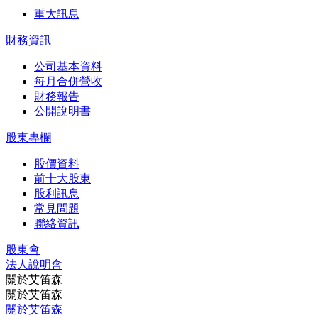
重大訊息
財務資訊
公司基本資料
每月合併營收
財務報告
公開說明書
股東專欄
股價資料
前十大股東
股利訊息
常見問題
聯絡資訊
股東會
法⼈說明會
關於艾笛森
關於艾笛森
關於艾笛森