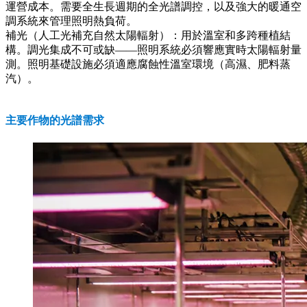
運營成本。需要全生長週期的全光譜調控，以及強大的暖通空
調系統來管理照明熱負荷。
補光（人工光補充自然太陽輻射）：用於溫室和多跨種植結
構。調光集成不可或缺——照明系統必須響應實時太陽輻射量
測。照明基礎設施必須適應腐蝕性溫室環境（高濕、肥料蒸
汽）。
主要作物的光譜需求