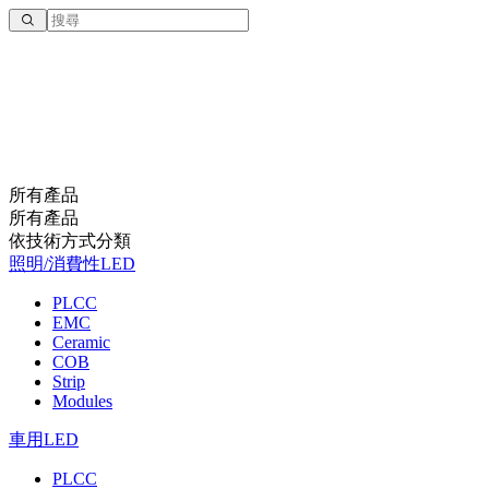
所有產品
所有產品
依技術⽅式分類
照明/消費性LED
PLCC
EMC
Ceramic
COB
Strip
Modules
車用LED
PLCC