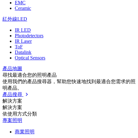
EMC
Ceramic
紅外線LED
IR LED
Photodetectors
IR Laser
ToF
Datalink
Optical Sensors
產品地圖
尋找最適合您的照明產品
使用我們的產品搜尋器，幫助您快速地找到最適合您需求的照
明產品。
產品搜尋
解決方案
解決方案
依使⽤⽅式分類
專案照明
商業照明