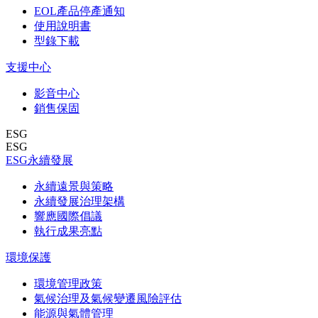
EOL產品停產通知
使用說明書
型錄下載
支援中心
影音中心
銷售保固
ESG
ESG
ESG永續發展
永續遠景與策略
永續發展治理架構
響應國際倡議
執行成果亮點
環境保護
環境管理政策
氣候治理及氣候變遷風險評估
能源與氣體管理