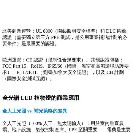
北美商業運營：UL 8800（園藝照明安全標準）和 DLC 園藝
認證（需要獨立第三方 PPE 測試，是公用事業補貼計劃的必
要條件）是最重要的認證。
歐洲運營：CE 認證（強制性合規要求）。其他認證包括：
FCC Part 15、RoHS、IP65/66（國際，溫室和高濕環境防護要
求）、ETL/cETL（美國/加拿大安全認證），以及 CB 計劃
（國際安全測試互認）。
全光譜 LED 植物燈的商業應用
全人工光照 vs. 補光策略的差異
全人工光照（100% 人工，無太陽輸入）：用於室內垂直農
場、地下設施、氣候控制倉庫。PPE 至關重要——電費是主要