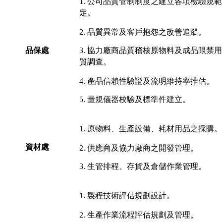
1. 公司品質管制制度之建立各項檢驗規
定。
2. 品質異常及客戶抱怨之改善追蹤。
品保處
3. 協力廠商品質稽核原物料及成品限禁
質調查。
4. 產品信賴性驗證及流明維持率推估。
5. 量規儀器校驗及標準件建立。
1. 原物料、生產設備、耗材用品之採購
資材處
2. 供應商及協力廠商之開發管理。
3. 生管排程、存貨及倉儲作業管理。
1. 製程技術評估規劃設計。
2. 生產作業流程評估規劃及管理。