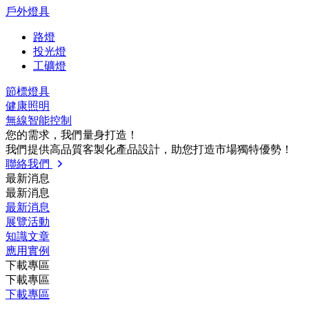
戶外燈具
路燈
投光燈
工礦燈
節標燈具
健康照明
無線智能控制
您的需求，我們量⾝打造！
我們提供⾼品質客製化產品設計，助您打造市場獨特優勢！
聯絡我們
最新消息
最新消息
最新消息
展覽活動
知識⽂章
應⽤實例
下載專區
下載專區
下載專區