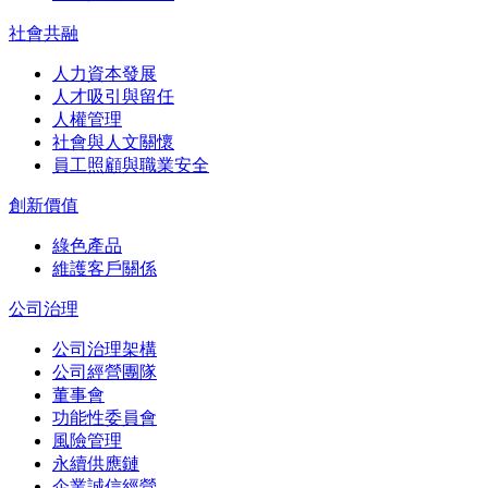
社會共融
人力資本發展
人才吸引與留任
人權管理
社會與人文關懷
員工照顧與職業安全
創新價值
綠色產品
維護客戶關係
公司治理
公司治理架構
公司經營團隊
董事會
功能性委員會
風險管理
永續供應鏈
企業誠信經營