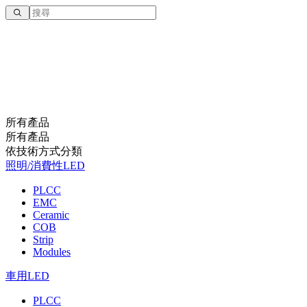
所有產品
所有產品
依技術⽅式分類
照明/消費性LED
PLCC
EMC
Ceramic
COB
Strip
Modules
車用LED
PLCC