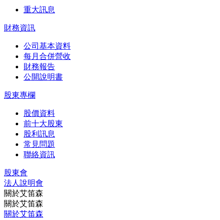
重大訊息
財務資訊
公司基本資料
每月合併營收
財務報告
公開說明書
股東專欄
股價資料
前十大股東
股利訊息
常見問題
聯絡資訊
股東會
法⼈說明會
關於艾笛森
關於艾笛森
關於艾笛森