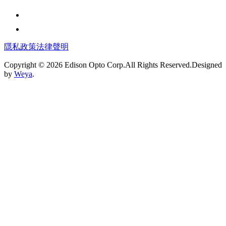
隱私政策
法律聲明
Copyright © 2026 Edison Opto Corp.All Rights Reserved.Designed
by
Weya
.