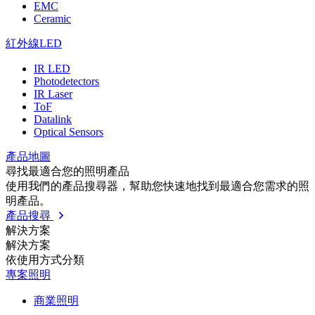
EMC
Ceramic
紅外線LED
IR LED
Photodetectors
IR Laser
ToF
Datalink
Optical Sensors
產品地圖
尋找最適合您的照明產品
使用我們的產品搜尋器，幫助您快速地找到最適合您需求的照
明產品。
產品搜尋
解決方案
解決方案
依使⽤⽅式分類
專案照明
商業照明