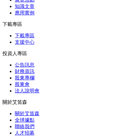
知識⽂章
應⽤實例
下載專區
下載專區
支援中心
投資人專區
公告訊息
財務資訊
股東專欄
股東會
法⼈說明會
關於艾笛森
關於艾笛森
全球據點
聯絡我們
人才招募