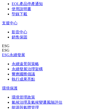
EOL產品停產通知
使用說明書
型錄下載
支援中心
影音中心
銷售保固
ESG
ESG
ESG永續發展
永續遠景與策略
永續發展治理架構
響應國際倡議
執行成果亮點
環境保護
環境管理政策
氣候治理及氣候變遷風險評估
能源與氣體管理