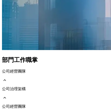
部門工作職掌
公司經營團隊
公司組織架構暨經營團隊
公司治理架構
部門工作職掌
公司經營團隊
公司治理架構