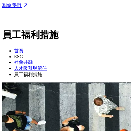
聯絡我們
員工福利措施
首頁
ESG
社會共融
人才吸引與留任
員工福利措施