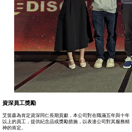
資深員工獎勵
艾笛森為肯定資深同仁長期貢獻，本公司對在職滿五年與十年
以上的員工，提供紀念品或獎勵措施，以表達公司對其服務精
神的肯定。