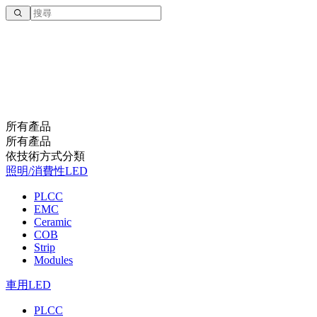
所有產品
所有產品
依技術⽅式分類
照明/消費性LED
PLCC
EMC
Ceramic
COB
Strip
Modules
車用LED
PLCC