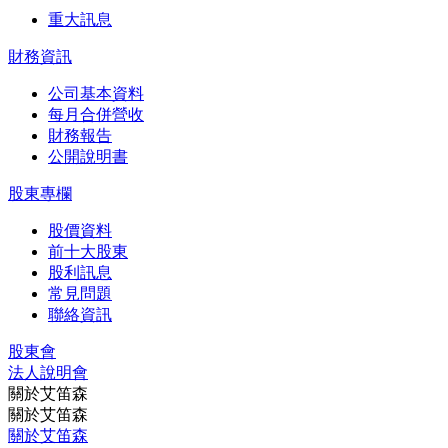
重大訊息
財務資訊
公司基本資料
每月合併營收
財務報告
公開說明書
股東專欄
股價資料
前十大股東
股利訊息
常見問題
聯絡資訊
股東會
法⼈說明會
關於艾笛森
關於艾笛森
關於艾笛森