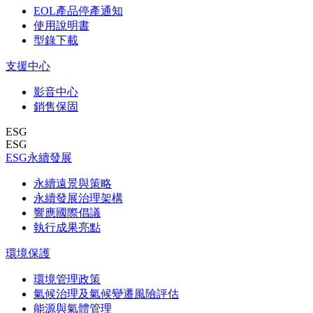
EOL產品停產通知
使用說明書
型錄下載
支援中心
影音中心
銷售保固
ESG
ESG
ESG永續發展
永續遠景與策略
永續發展治理架構
響應國際倡議
執行成果亮點
環境保護
環境管理政策
氣候治理及氣候變遷風險評估
能源與氣體管理