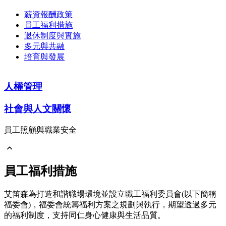
薪資報酬政策
員工福利措施
退休制度與實施
多元與共融
培育與發展
人權管理
社會與人文關懷
員工照顧與職業安全
打造健康職場
員工福利措施
職業安全衛生
艾笛森為打造和諧職場環境並設立職工福利委員會(以下簡稱
福委會)，福委會統籌福利方案之規劃與執行，期望透過多元
的福利制度，支持同仁身心健康與生活品質。