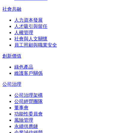
社會共融
人力資本發展
人才吸引與留任
人權管理
社會與人文關懷
員工照顧與職業安全
創新價值
綠色產品
維護客戶關係
公司治理
公司治理架構
公司經營團隊
董事會
功能性委員會
風險管理
永續供應鏈
企業誠信經營