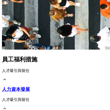
員工福利措施
人才吸引與留任
薪資報酬政策
人力資本發展
員工福利措施
退休制度與實施
多元與共融
人才吸引與留任
培育與發展