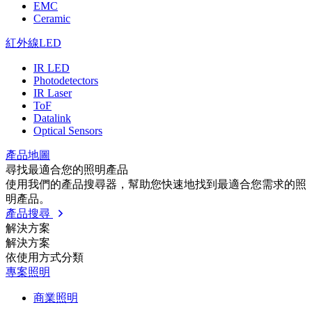
EMC
Ceramic
紅外線LED
IR LED
Photodetectors
IR Laser
ToF
Datalink
Optical Sensors
產品地圖
尋找最適合您的照明產品
使用我們的產品搜尋器，幫助您快速地找到最適合您需求的照
明產品。
產品搜尋
解決方案
解決方案
依使⽤⽅式分類
專案照明
商業照明