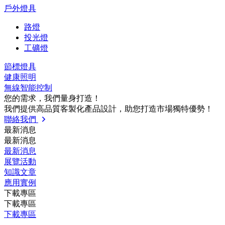
戶外燈具
路燈
投光燈
工礦燈
節標燈具
健康照明
無線智能控制
您的需求，我們量⾝打造！
我們提供⾼品質客製化產品設計，助您打造市場獨特優勢！
聯絡我們
最新消息
最新消息
最新消息
展覽活動
知識⽂章
應⽤實例
下載專區
下載專區
下載專區